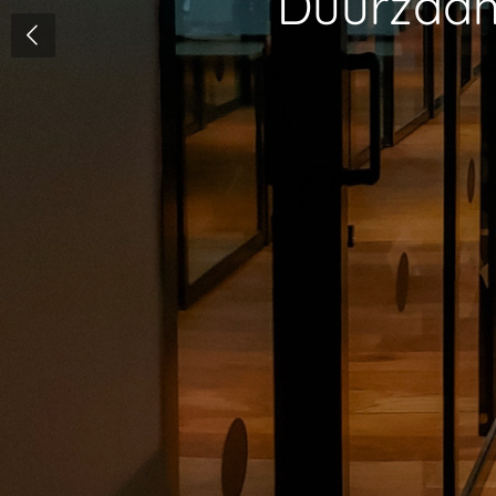
Duurzaam