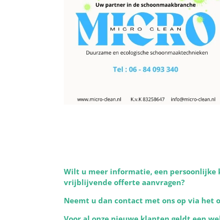
Wilt u meer informatie, een persoonlijke 
vrijblijvende offerte aanvragen?
Neemt u dan contact met ons op via het on
Voor al onze nieuwe klanten geldt een we