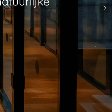
tuurlijke