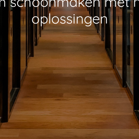
 schoonmaken met na
oplossingen