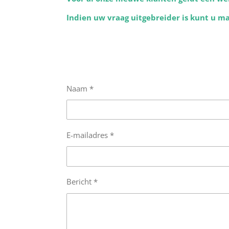
Indien uw vraag uitgebreider is kunt u m
Naam *
E-mailadres *
Bericht *